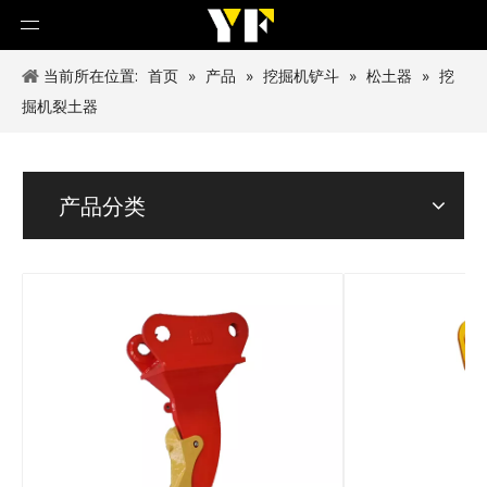
当前所在位置:
首页
»
产品
»
挖掘机铲斗
»
松土器
»
挖
掘机裂土器
产品分类