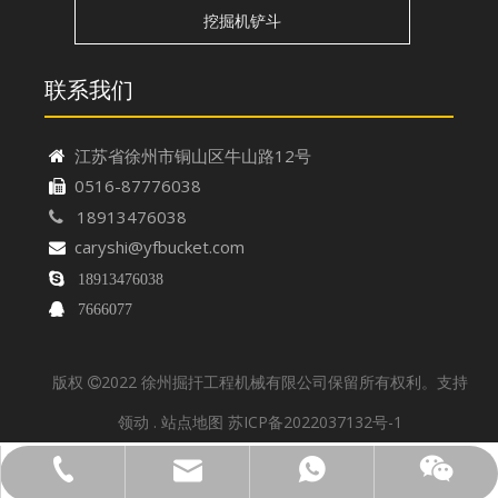
挖掘机铲斗
联系我们
江苏省徐州市铜山区牛山路12号

0516-87776038

18913476038

caryshi@yfbucket.com


18913476038

7666077
版权
2022 徐州掘扞工程机械有限公司保留所有权利。支持

领动
.
站点地图
苏ICP备2022037132号-1
caryshi@yfbucket.com
18913476038
18913476038
18913476038