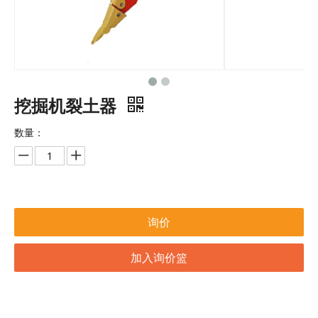
挖掘机裂土器
数量：
询价
加入询价篮