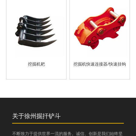
挖掘机耙
挖掘机快速连接器/快速挂钩
关于徐州掘扞铲斗
不断致力于提供世界一流的服务。诚信、创新是我们始终坚